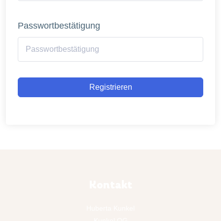
Passwortbestätigung
Registrieren
Kontakt
Huberta Kunkel
Kunkel OG