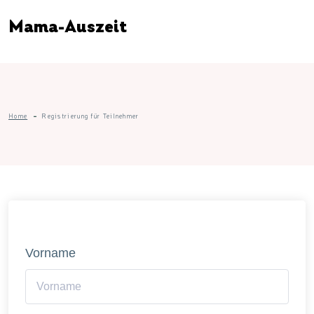
Mama-Auszeit
Home
Registrierung für Teilnehmer
Vorname