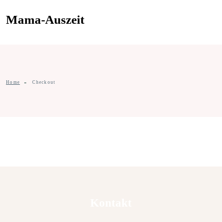
Mama-Auszeit
Home
Checkout
Kontakt