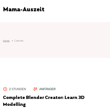
Mama-Auszeit
Home
Courses
2
STUNDEN
ANFÄNGER
Complete Blender Creator: Learn 3D
Modelling