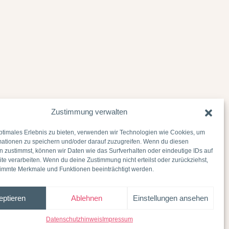
Zustimmung verwalten
ptimales Erlebnis zu bieten, verwenden wir Technologien wie Cookies, um
mationen zu speichern und/oder darauf zuzugreifen. Wenn du diesen
 zustimmst, können wir Daten wie das Surfverhalten oder eindeutige IDs auf
te verarbeiten. Wenn du deine Zustimmung nicht erteilst oder zurückziehst,
immte Merkmale und Funktionen beeinträchtigt werden.
eptieren
Ablehnen
Einstellungen ansehen
Datenschutzhinweis
Impressum