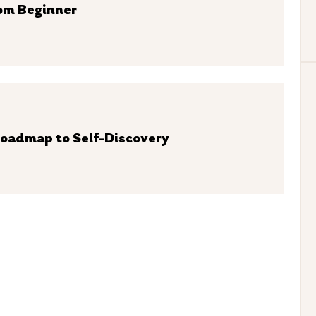
rom Beginner
 Roadmap to Self-Discovery