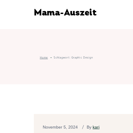
Mama-Auszeit
Home
Schlagwort:
Graphic Design
November 5, 2024
By
kari