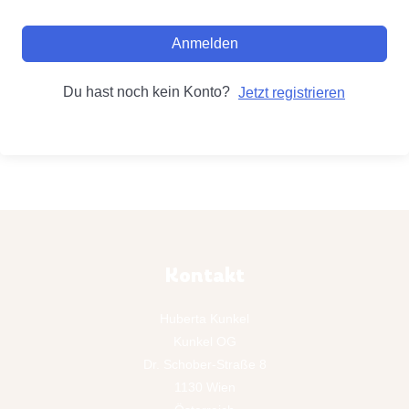
Anmelden
Du hast noch kein Konto?
Jetzt registrieren
Kontakt
Huberta Kunkel
Kunkel OG
Dr. Schober-Straße 8
1130 Wien