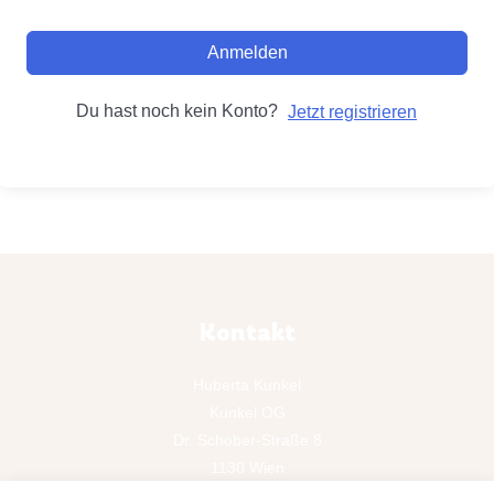
Anmelden
Du hast noch kein Konto?
Jetzt registrieren
Kontakt
Huberta Kunkel
Kunkel OG
Dr. Schober-Straße 8
1130 Wien