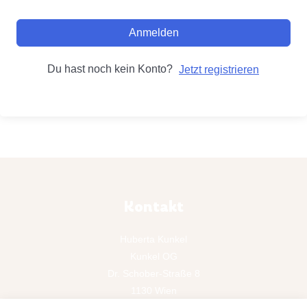
Anmelden
Du hast noch kein Konto?
Jetzt registrieren
Kontakt
Huberta Kunkel
Kunkel OG
Dr. Schober-Straße 8
1130 Wien