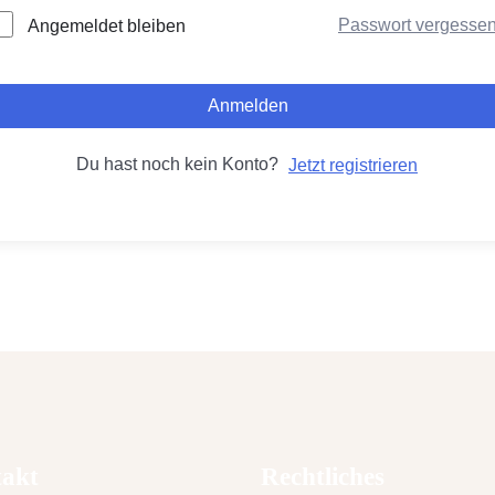
Passwort vergesse
Angemeldet bleiben
Anmelden
Du hast noch kein Konto?
Jetzt registrieren
akt
Rechtliches