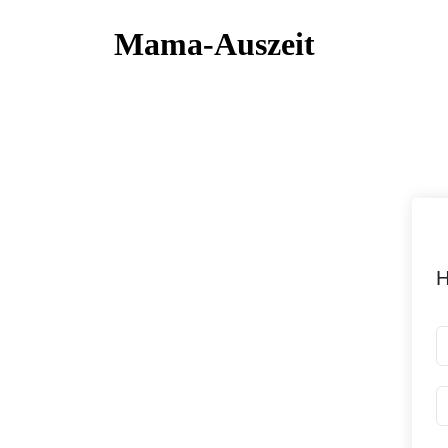
Mama-Auszeit
H