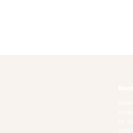
Kon
Huber
Kunke
Dr. S
1130 