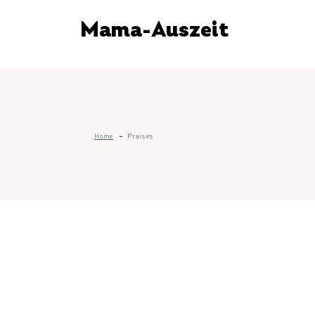
Mama-Auszeit
Home
Praises