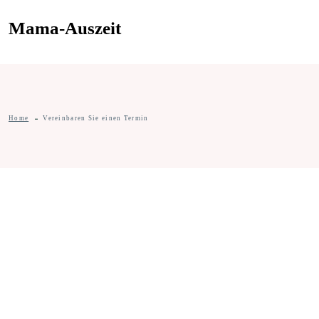
Mama-Auszeit
Home
Vereinbaren Sie einen Termin